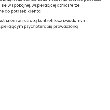
 się w spokojnej, wspierającej atmosferze
e do potrzeb klienta.
est snem ani utratą kontroli, lecz świadomym
spierającym psychoterapię prowadzoną