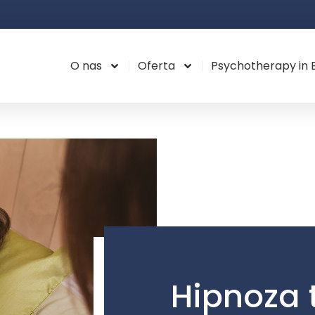
O nas
Oferta
Psychotherapy in E
Hipnoza 