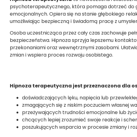
psychoterapeutycznego, która pomaga dotrzeć do g
emocjonalnych. Opiera się na stanie głębokiego rela
umożliwiając bezpieczną i świadomą pracę z umysłe
Osoba uczestnicząca przez cały czas zachowuje pełn
bezpieczeństwa. Hipnoza sprzyja lepszemu kontakto
przekonaniami oraz wewnętrznymi zasobami. Ułatwi
zmian i wspiera proces rozwoju osobistego.
Hipnoza terapeutyczna jest przeznaczona dla o
doświadczających lęku, napięcia lub przewlekłe
zmagających się z niskim poczuciem własnej wa
przeżywających trudności emocjonalne lub życ
chcących lepiej zrozumieć swoje reakcje i sch
poszukujących wsparcia w procesie zmiany i ro