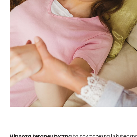
Hipnoza terapeutyczna
to nowoczesna i skuteczn