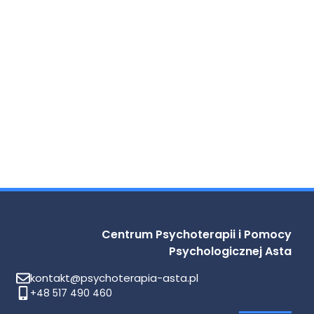
Centrum Psychoterapii i Pomocy
Psychologicznej Asta
kontakt@psychoterapia-asta.pl
+48 517 490 460